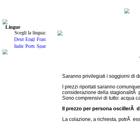
Lingue
Scegli la lingua:
Saranno privilegiati i soggiorni di d
I prezzi riportati saranno comunque
considerazione della stagionalitÃ pe
Sono comprensivi di tutto: acqua cald
Il prezzo per persona oscillerÃ da
La colazione, a richiesta, potrÃ ess